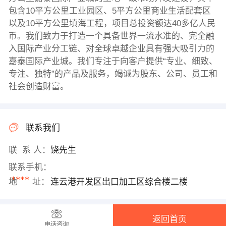
包含10平方公里工业园区、5平方公里商业生活配套区
以及10平方公里填海工程，项目总投资额达40多亿人民
币。我们致力于打造一个具备世界一流水准的、完全融
入国际产业分工链、对全球卓越企业具有强大吸引力的
嘉泰国际产业城。我们专注于向客户提供“专业、细致、
专注、独特”的产品及服务，竭诚为股东、公司、员工和
社会创造财富。
联系我们
联 系 人：
饶先生
联系手机：
****
地 址：
连云港开发区出口加工区综合楼二楼
返回首页
电话咨询