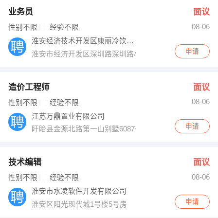
业务员
面议
08-06
性别不限
经验不限
淮安经济技术开发区康丽冷饮销售中心
申请
淮安市经济开发区深圳路深圳路小学旁
造价工程师
面议
08-06
性别不限
经验不限
江苏万鼎置业有限公司
申请
盱眙县金源北路第一山别墅6087号
技术编辑
面议
08-06
性别不限
经验不限
淮安市水凌软件开发有限公司
申请
淮安区阳光现代城1号楼5号房