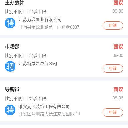
主办会计
面议
08-06
性别不限
经验不限
江苏万鼎置业有限公司
申请
盱眙县金源北路第一山别墅6087号
市场部
面议
08-06
性别不限
经验不限
江苏特威希电气公司
申请
导购员
面议
08-06
性别不限
经验不限
淮安元洲装饰工程有限公司
申请
开发区深圳路大长江家居国际广场2号楼