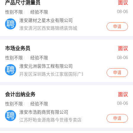
产品尺寸测量员
面议
08-06
性别不限
经验不限
淮安建材之星木业有限公司
申请
淮安清河区西安路锦绣装饰城
市场业务员
面议
08-06
性别不限
经验不限
淮安元洲装饰工程有限公司
申请
开发区深圳路大长江家居国际广场2号楼
会计出纳业务
面议
08-06
性别不限
经验不限
淮安市浩韵商贸有限公司
申请
江苏盱眙金源南路今世缘专卖店