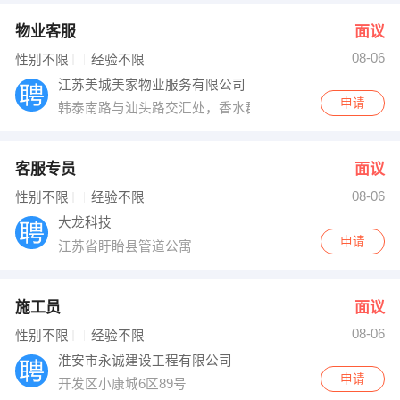
物业客服
面议
08-06
性别不限
经验不限
江苏美城美家物业服务有限公司
申请
韩泰南路与汕头路交汇处，香水郡小区
客服专员
面议
08-06
性别不限
经验不限
大龙科技
申请
江苏省盱眙县管道公寓
施工员
面议
08-06
性别不限
经验不限
淮安市永诚建设工程有限公司
申请
开发区小康城6区89号