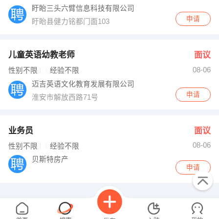
盱眙三头六臂信息科技有限公司
申请
盱眙县健力铭都门面103
儿童英语幼教老师
面议
08-06
性别不限
经验不限
迈吉英语文化教育发展有限公司
申请
淮安市解放西路71号
业务员
面议
08-06
性别不限
经验不限
贝斯特房产
申请