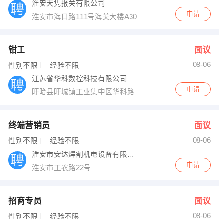
淮安天隽报关有限公司
申请
淮安市海口路111号海关大楼A301室
钳工
面议
08-06
性别不限
经验不限
江苏省华科数控科技有限公司
申请
盱眙县盱城镇工业集中区华科路
终端营销员
面议
08-06
性别不限
经验不限
淮安市安达焊割机电设备有限公司
申请
淮安市工农路22号
招商专员
面议
08-06
性别不限
经验不限