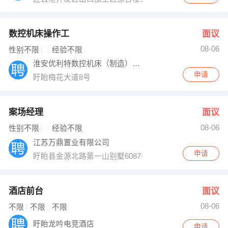
数控机床操作工
面议
08-06
性别不限
经验不限
淮安优利特数控机床（制造）有限公司
申请
盱眙梅花大道8号
案场经理
面议
08-06
性别不限
经验不限
江苏万鼎置业有限公司
申请
盱眙县金源北路第一山别墅6087号
酒店前台
面议
08-06
不限
不限
不限
盱眙龙吟电竞酒店
申请