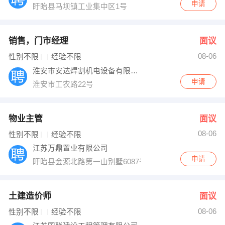
申请
盱眙县马坝镇工业集中区1号
销售，门市经理
面议
08-06
性别不限
经验不限
淮安市安达焊割机电设备有限公司
申请
淮安市工农路22号
物业主管
面议
08-06
性别不限
经验不限
江苏万鼎置业有限公司
申请
盱眙县金源北路第一山别墅6087号
土建造价师
面议
08-06
性别不限
经验不限