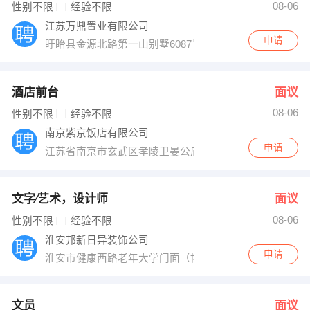
08-06
性别不限
经验不限
江苏万鼎置业有限公司
申请
盱眙县金源北路第一山别墅6087号
酒店前台
面议
08-06
性别不限
经验不限
南京紫京饭店有限公司
申请
江苏省南京市玄武区孝陵卫晏公庙53号
文字∕艺术，设计师
面议
08-06
性别不限
经验不限
淮安邦新日异装饰公司
申请
淮安市健康西路老年大学门面（博物馆东门对面）
文员
面议