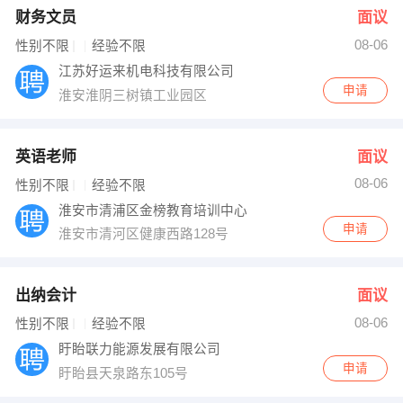
财务文员
面议
08-06
性别不限
经验不限
江苏好运来机电科技有限公司
申请
淮安淮阴三树镇工业园区
英语老师
面议
08-06
性别不限
经验不限
淮安市清浦区金榜教育培训中心
申请
淮安市清河区健康西路128号
出纳会计
面议
08-06
性别不限
经验不限
盱眙联力能源发展有限公司
申请
盱眙县天泉路东105号