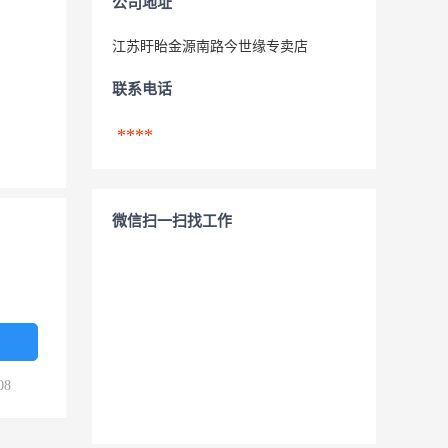
公司地址
江苏盱眙金源南路今世缘专卖店
联系电话
****
微信扫一扫找工作
08