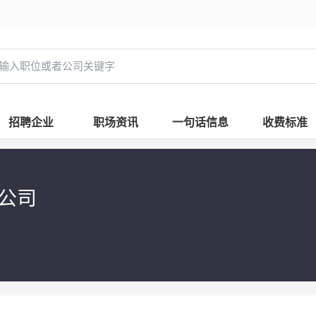
招聘企业
职场资讯
一句话信息
收费标准
限公司