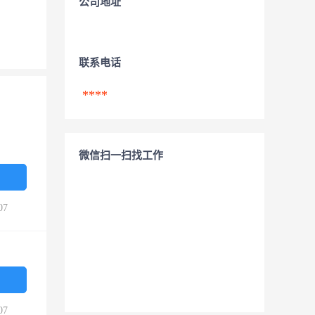
公司地址
联系电话
****
微信扫一扫找工作
07
07