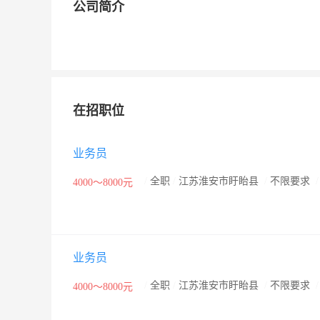
公司简介
在招职位
业务员
/
全职
/
江苏淮安市盱眙县
/
不限要求
4000～8000元
业务员
/
全职
/
江苏淮安市盱眙县
/
不限要求
4000～8000元