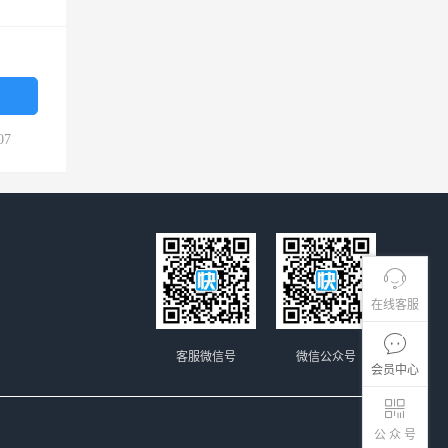
07
在线客服
客服微信号
微信公众号
会员中心
公 众 号