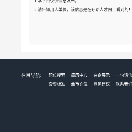
1.本平台仅供信息发布。
2.请告知用人单位，该信息是在盱眙人才网上看到的
栏目导航:
职位搜索
简历中心
名企展示
一句话
套餐标准
金币充值
意见建议
联系我