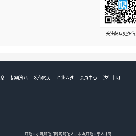
！
关注获取更多信
信息
招聘资讯
发布简历
企业入驻
会员中心
法律申明
们
盱眙人才网,盱眙招聘网,盱眙人才市场,盱眙人事人才网