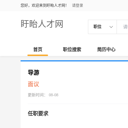
您好，欢迎来到盱眙人才网！
请登录
盱眙人才网
职位
首页
职位搜索
简历中心
导游
面议
更新时间： 08-08
任职要求