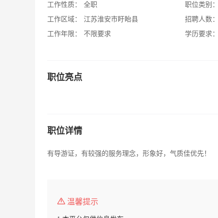
工作性质：
全职
职位类别
工作区域：
江苏淮安市盱眙县
招聘人数
工作年限：
不限要求
学历要求
职位亮点
职位详情
有导游证，有较强的服务理念，形象好，气质佳优先！
温馨提示