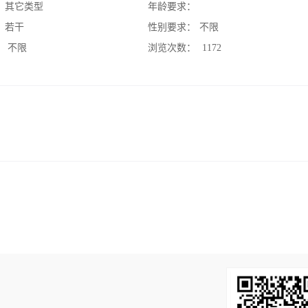
：
其它类型
年龄要求：
：
若干
性别要求：
不限
：
不限
浏览次数：
1172