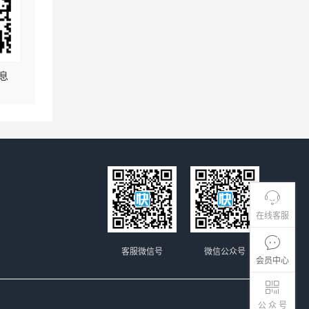
息
在线客服
客服微信号
微信公众号
会员中心
公 众 号