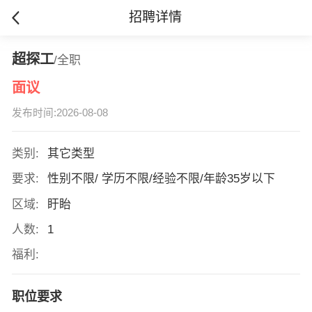
招聘详情
超探工
/全职
面议
发布时间:2026-08-08
类别:
其它类型
要求:
性别不限/ 学历不限/经验不限/年龄35岁以下
区域:
盱眙
人数:
1
福利:
职位要求