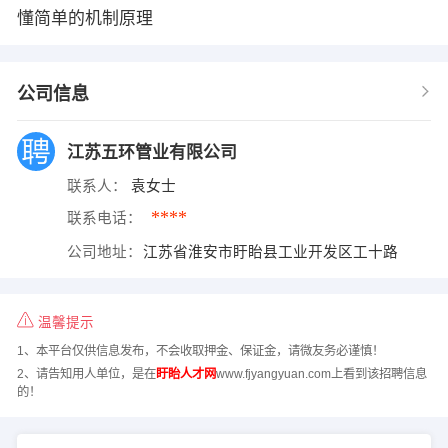
懂简单的机制原理
公司信息
江苏五环管业有限公司
联系人：
袁女士
****
联系电话：
公司地址：
江苏省淮安市盱眙县工业开发区工十路
温馨提示
1、本平台仅供信息发布，不会收取押金、保证金，请微友务必谨慎！
2、请告知用人单位，是在
盱眙人才网
www.fjyangyuan.com上看到该招聘信息
的！