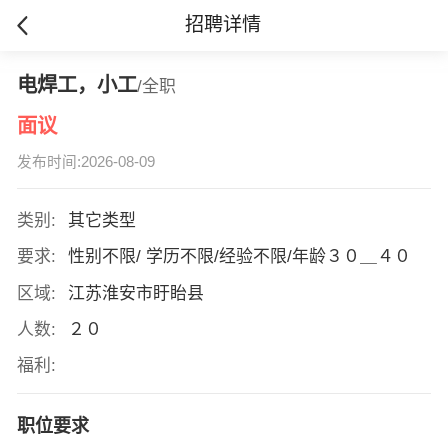
招聘详情
电焊工，小工
/全职
面议
发布时间:2026-08-09
类别:
其它类型
要求:
性别不限/ 学历不限/经验不限/年龄３０＿４０
区域:
江苏淮安市盱眙县
人数:
２０
福利:
职位要求