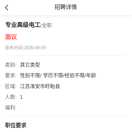
招聘详情
专业高级电工
/全职
面议
发布时间:2026-08-09
类别:
其它类型
要求:
性别不限/ 学历不限/经验不限/年龄
区域:
江苏淮安市盱眙县
人数:
1
福利:
职位要求