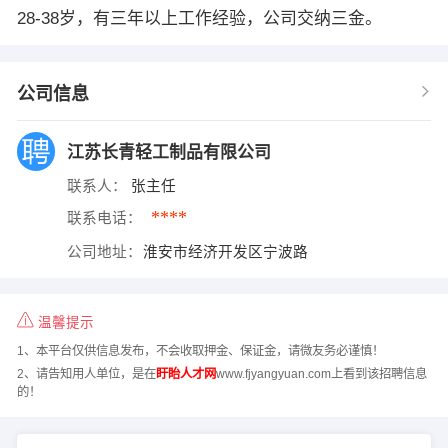
28-38岁，有三年以上工作经验，公司交纳三金。
公司信息
江苏长青轻工制品有限公司
联系人：
张主任
****
联系电话：
公司地址：
淮安市经济开发区宁波路
温馨提示
1、本平台仅供信息发布，不会收取押金、保证金，请微友务必谨慎！
2、请告知用人单位，是在
盱眙人才网
www.fjyangyuan.com上看到该招聘信息
的！