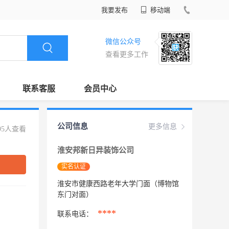
我要发布
移动端
微信公众号
查看更多工作
联系客服
会员中心
公司信息
更多信息
95人查看
淮安邦新日异装饰公司
实名认证
淮安市健康西路老年大学门面（博物馆
东门对面）
****
联系电话：