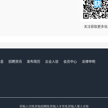
！
关注获取更多信
信息
招聘资讯
发布简历
企业入驻
会员中心
法律申明
们
盱眙人才网,盱眙招聘网,盱眙人才市场,盱眙人事人才网