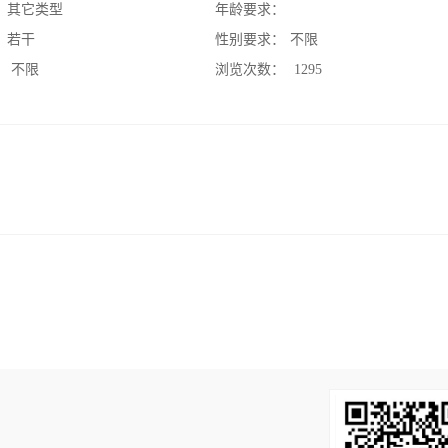
：
其它类型
年龄要求：
：
若干
性别要求：
不限
：
不限
浏览次数：
1295