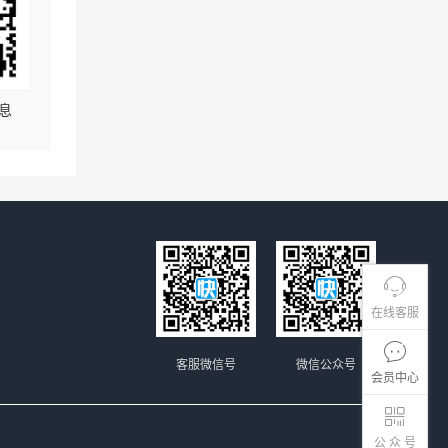
息
在线客服
客服微信号
微信公众号
会员中心
公 众 号