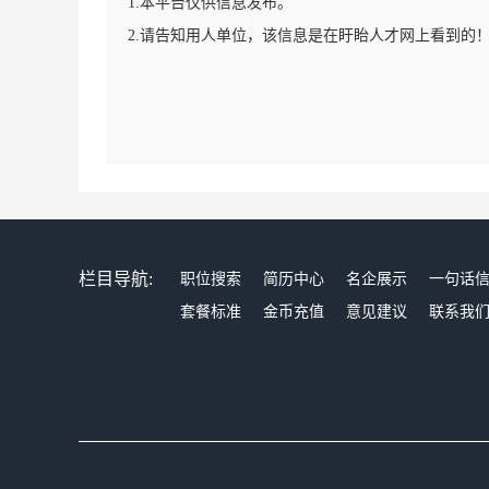
1.本平台仅供信息发布。
2.请告知用人单位，该信息是在盱眙人才网上看到的
栏目导航:
职位搜索
简历中心
名企展示
一句话
套餐标准
金币充值
意见建议
联系我