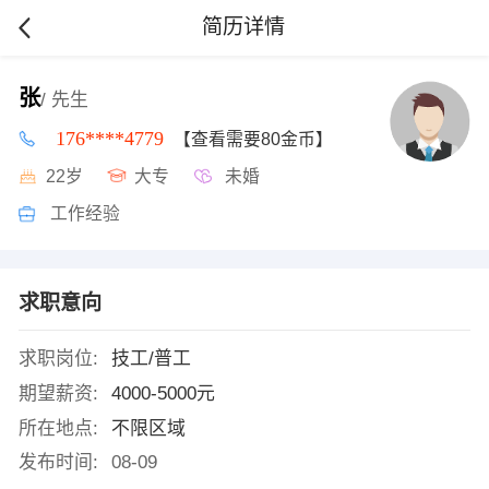
简历详情
张
/ 先生
176****4779
【查看需要80金币】
22岁
大专
未婚
工作经验
求职意向
求职岗位:
技工/普工
期望薪资:
4000-5000元
所在地点:
不限区域
发布时间:
08-09