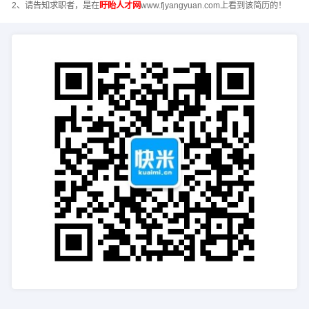
2、请告知求职者，是在
盱眙人才网
www.fjyangyuan.com上看到该简历的！