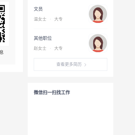
文员
温女士
·
大专
其他职位
赵女士
·
大专
息
查看更多简历
微信扫一扫找工作