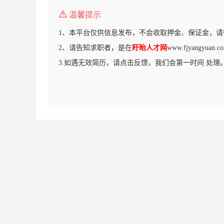
温馨提示
1、本平台仅供信息发布，不会收取押金、保证金，请
2、请告知求职者，是在
盱眙人才网
www.fjyangyu
3.如遇无效简历，请点击反馈，我们会第一时间 处理