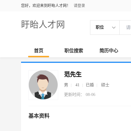
您好，欢迎来到盱眙人才网！
请登录
盱眙人才网
职位
首页
职位搜索
简历中心
范先生
男
41
已婚
硕士
更新时间： 08-06
基本资料