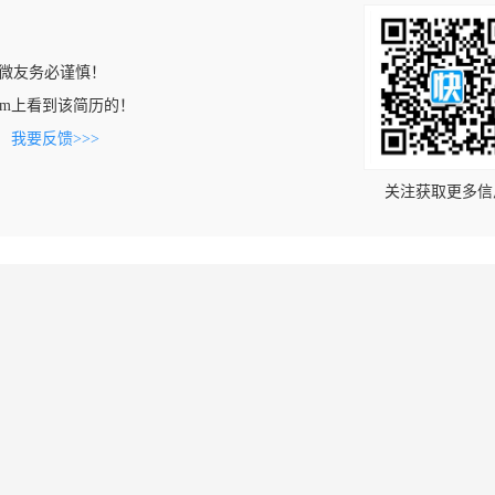
微友务必谨慎！
an.com上看到该简历的！
。
我要反馈>>>
关注获取更多信