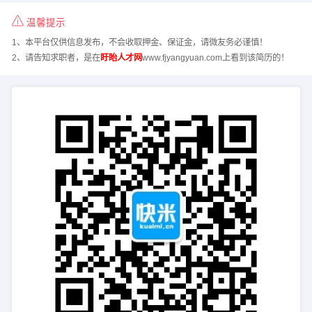
温馨提示
1、本平台仅供信息发布，不会收取押金、保证金，请微友务必谨慎！
2、请告知求职者，是在
盱眙人才网
www.fjyangyuan.com上看到该简历的！