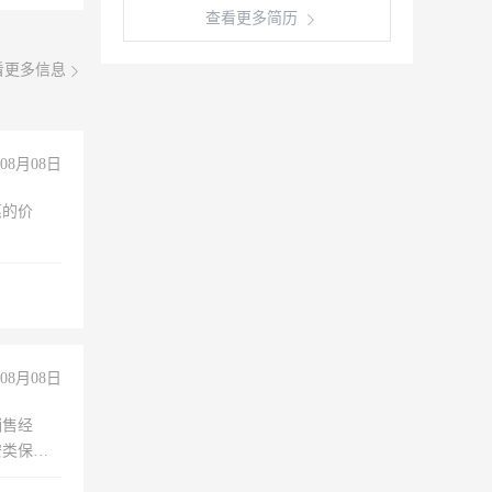
查看更多简历
看更多信息
08月08日
惠的价
08月08日
销售经
安类保安
维修水电