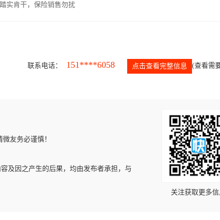
，踏实肯干，保险销售勿扰
151****6058
联系电话：
(查看需要
点击查看完整信息
请微友务必谨慎！
内容及因之产生的后果，均由发布者承担，与
关注获取更多信