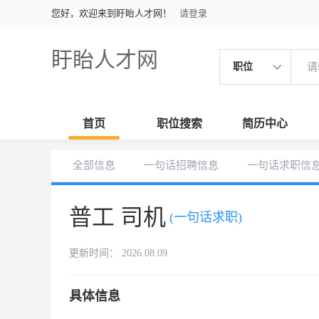
您好，欢迎来到盱眙人才网！
请登录
盱眙人才网
职位
首页
职位搜索
简历中心
全部信息
一句话招聘信息
一句话求职信
普工 司机
(一句话求职)
更新时间： 2026.08.09
具体信息