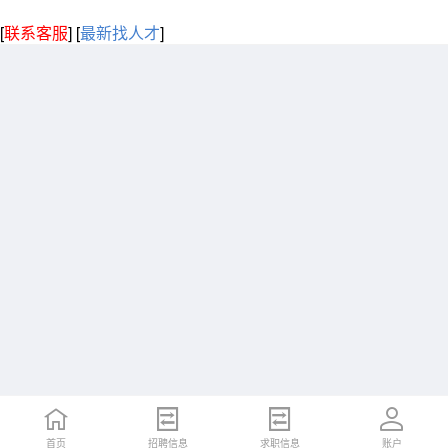
[
联系客服
]
[
最新找人才
]
首页
招聘信息
求职信息
账户