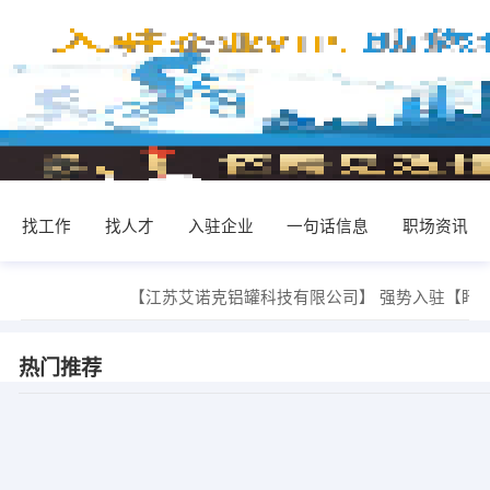
找工作
找人才
入驻企业
一句话信息
职场资讯
【江苏艾诺克铝罐科技有限公司】 强势入驻
【盱
热门推荐